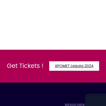
Get Tickets !
XPOMET Leipzig 2024
BESUCHER
Ü