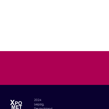
2024
Leipzig,
Deutschland