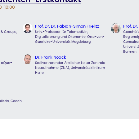
0-10:00
Prof. Dr. Dr. Fabian-Simon Frielitz
Prof. Dr
 & Groups,
Univ.-Professor für Telemedizin,
Geschäft
Digitalisierung und Ökonomie, Otto-von-
Regional
Guericke-Universität Magdeburg
Consulta
Universi
Barmen
Dr. Frank Noack
, aQua-
Stellvertretender Ärztlicher Leiter Zentrale
Notaufnahme (ZNA), Universitätsklinikum
Halle
listin, Coach