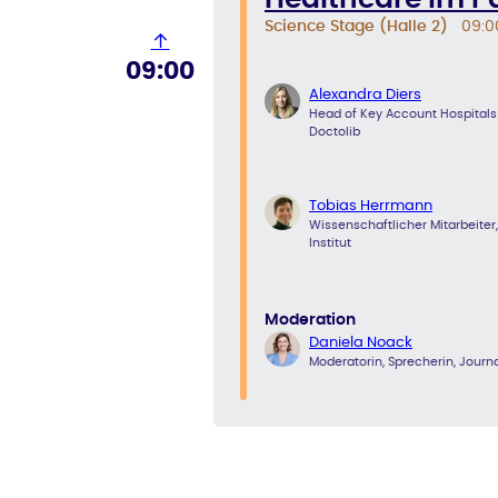
Science Stage (Halle 2)
09:0
↑
09:00
Alexandra Diers
Head of Key Account Hospitals
Doctolib
Tobias Herrmann
Wissenschaftlicher Mitarbeiter
Institut
Moderation
Daniela Noack
Moderatorin, Sprecherin, Journa