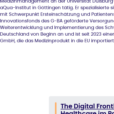
Medizinmanagement an der Universität Duisburg-Ess
aQua-Institut in Göttingen tätig. Er spezialisier
mit Schwerpunkt Ersteinschätzung und Patienten
Innovationsfonds des G-BA geförderte Versorgung
Weiterentwicklung und Implementierung des Schw
Deutschland von Beginn an und ist seit 2023 eine
GmbH, die das Medizinprodukt in die EU importiert
The Digital Fron
Healthcare im P