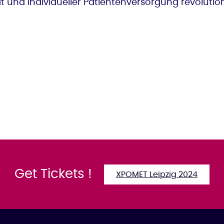
 und individueller Patientenversorgung revolutio
Get Tickets !
XPOMET Leipzig 2024