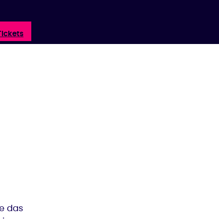
Tickets
ie das