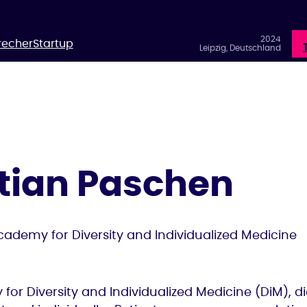
2024
recher
Startup
Leipzig, Deutschland
tian Paschen
ademy for Diversity and Individualized Medicine
or Diversity and Individualized Medicine (DiM), d