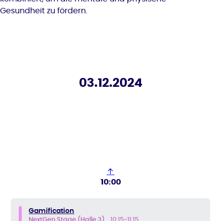
Gesundheit zu fördern.
03.12.2024
↑
10:00
Gamification
NextGen Stage (Halle 3)
10:15-11:15