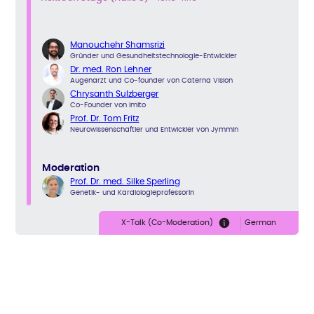
Manouchehr Shamsrizi
Gründer und Gesundheitstechnologie-Entwickler
Dr. med. Ron Lehner
Augenarzt und Co-founder von Caterna Vision
Chrysanth Sulzberger
Co-Founder von Imito
Prof. Dr. Tom Fritz
Neurowissenschaftler und Entwickler von Jymmin
Moderation
Prof. Dr. med. Silke Sperling
Genetik- und Kardiologieprofessorin
X-Talk (Co-Moderation)
German