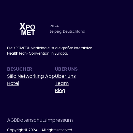
2024
Leipzig, Deutschland
Die XPOMET© Medicinale ist die größte interaktive
HealthTech-Convention in Europa.
BESUCHER
ÜBER UNS
Siilo Networking App
Über uns
Hotel
Team
Blog
AGB
Datenschutz
Impressum
Copyright© 2024 – All rights reserved