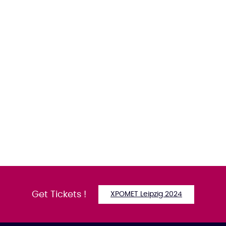
Get Tickets !
XPOMET Leipzig 2024