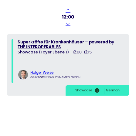
↑
12:00
↓
Superkräfte für Krankenhäuser – powered by
THE INTEROPERABLES
Showcase (Foyer Ebene 1)
12:00-12:15
Holger Weise
Geschäftsführer DYNAMED GmbH
Showcase
German