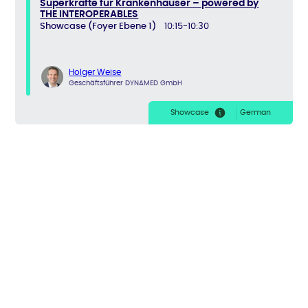
Superkräfte für Krankenhäuser – powered by
THE INTEROPERABLES
Showcase (Foyer Ebene 1)
10:15-10:30
Holger Weise
Geschäftsführer DYNAMED GmbH
Showcase
German