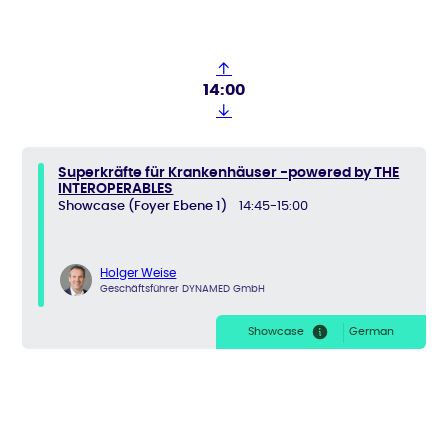
↑
14:00
↓
Superkräfte für Krankenhäuser -powered by THE
INTEROPERABLES
Showcase (Foyer Ebene 1)
14:45-15:00
Holger Weise
Geschäftsführer DYNAMED GmbH
Showcase
German