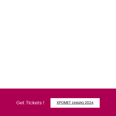
Get Tickets !
XPOMET Leipzig 2024