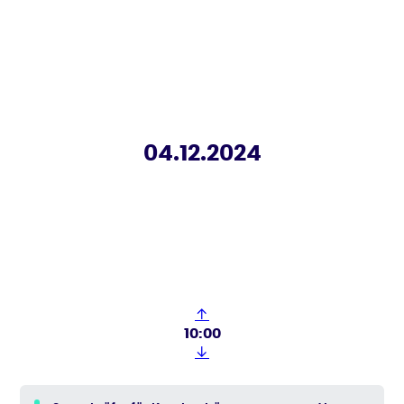
04.12.2024
↑
10:00
↓