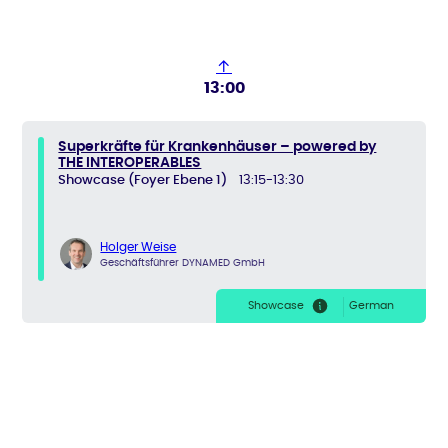
↑
13:00
Superkräfte für Krankenhäuser – powered by
THE INTEROPERABLES
Showcase (Foyer Ebene 1)
13:15-13:30
Holger Weise
Geschäftsführer DYNAMED GmbH
Showcase
German