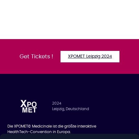
Get Tickets !
XPOMET Leipzig 2024
2024
Leipzig, Deutschland
Die XPOMET© Medicinale ist die größte interaktive
HealthTech-Convention in Europa.