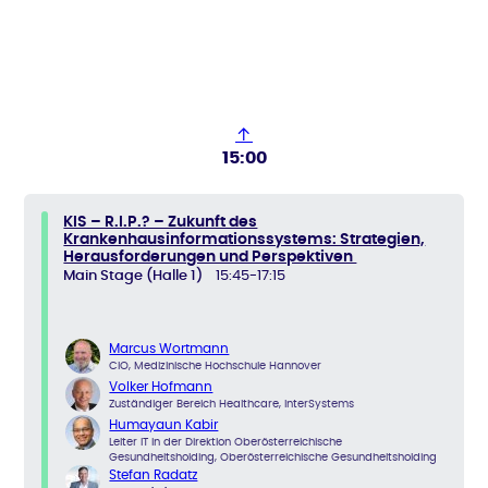
↑
15:00
KIS – R.I.P.? – Zukunft des
Krankenhausinformationssystems: Strategien,
Herausforderungen und Perspektiven
Main Stage (Halle 1)
15:45-17:15
Marcus Wortmann
CIO, Medizinische Hochschule Hannover
Volker Hofmann
Zuständiger Bereich Healthcare, InterSystems
Humayaun Kabir
Leiter IT in der Direktion Oberösterreichische
Gesundheitsholding, Oberösterreichische Gesundheitsholding
Stefan Radatz