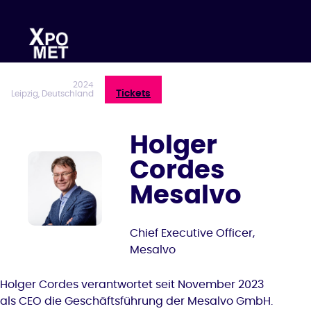
Zum
Inhalt
springen
2024
Tickets
Leipzig, Deutschland
Holger
Cordes
Mesalvo
Chief Executive Officer,
Mesalvo
Holger Cordes verantwortet seit November 2023
als CEO die Geschäftsführung der Mesalvo GmbH.