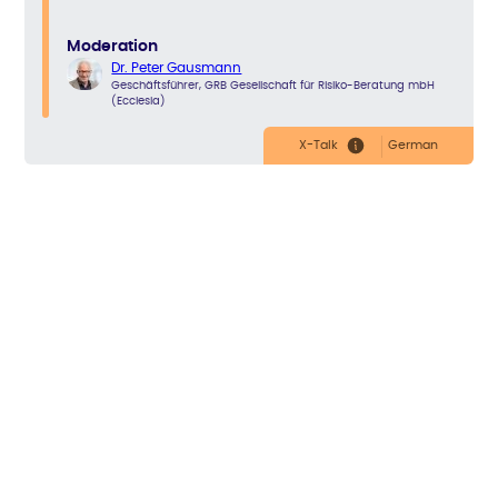
Moderation
Dr. Peter Gausmann
Geschäftsführer, GRB Gesellschaft für Risiko-Beratung mbH
(Ecclesia)
X-Talk
German