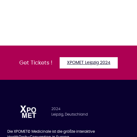
Get Tickets !
XPOMET Leipzig 2024
2024
Leipzig, Deutschland
Die XPOMET© Medicinale ist die größte interaktive