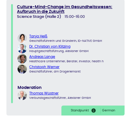
Culture-Mind-Change im Gesundheitswesen:
Aufbruch in die Zukunft
Science Stage (Halle 2)
15:00-16:00
Tanja Heiß
Geschäftsführerin und Gründerin, ID-NATIVE GmbH
Dr. Christian von Klitzing
Hauptgeschäftsführung, Alexianer GmbH
Andreas Lange
Healthcare Unternehmer, Berater, Investor, health h
Christoph Werner
Geschäftsführer, dm Drogeriemarkt
Moderation
Thomas Wüstner
Verbundsgeschäftsführer, Alexianer GmbH
Standpunkt
German