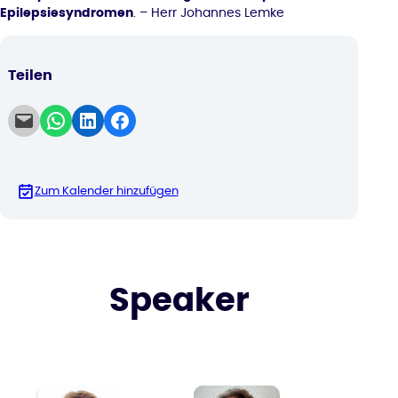
Epilepsiesyndromen
. – Herr Johannes Lemke
Teilen
Email this Page
Share on WhatsApp
Share on LinkedIn
Share on Facebook
Zum Kalender hinzufügen
Speaker