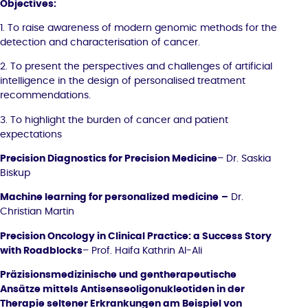
Objectives:
1. To raise awareness of modern genomic methods for the
detection and characterisation of cancer.
2. To present the perspectives and challenges of artificial
intelligence in the design of personalised treatment
recommendations.
3. To highlight the burden of cancer and patient
expectations
Precision Diagnostics for Precision Medicine
– Dr. Saskia
Biskup
Machine learning for personalized medicine
–
Dr.
Christian Martin
Precision Oncology in Clinical Practice: a Success Story
with Roadblocks
– Prof. Haifa Kathrin Al-Ali
Präzisionsmedizinische und gentherapeutische
Ansätze mittels Antisenseoligonukleotiden in der
Therapie seltener Erkrankungen am Beispiel von