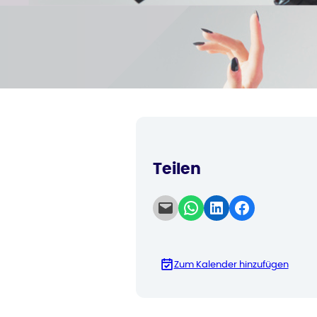
Teilen
Email this Page
Share on WhatsApp
Share on LinkedIn
Share on Facebook
Zum Kalender hinzufügen