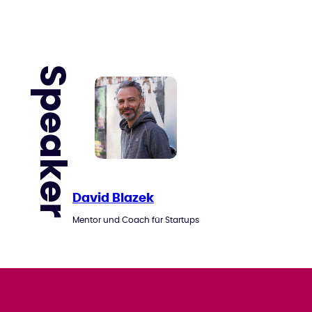
Speaker
David Blazek
Mentor und Coach für Startups