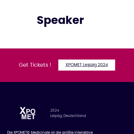
Speaker
Get Tickets !
XPOMET Leipzig 2024
2024
Leipzig, Deutschland
Die XPOMET© Medicinale ist die größte interaktive