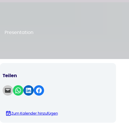
Presentation
Teilen
Email this Page
Share on WhatsApp
Share on LinkedIn
Share on Facebook
Zum Kalender hinzufügen