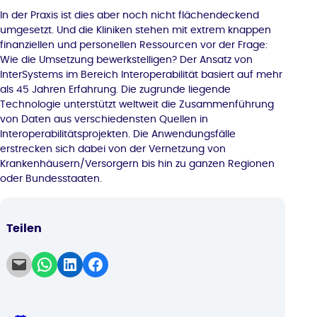
In der Praxis ist dies aber noch nicht flächendeckend
umgesetzt. Und die Kliniken stehen mit extrem knappen
finanziellen und personellen Ressourcen vor der Frage:
Wie die Umsetzung bewerkstelligen? Der Ansatz von
InterSystems im Bereich Interoperabilität basiert auf mehr
als 45 Jahren Erfahrung. Die zugrunde liegende
Technologie unterstützt weltweit die Zusammenführung
von Daten aus verschiedensten Quellen in
Interoperabilitätsprojekten. Die Anwendungsfälle
erstrecken sich dabei von der Vernetzung von
Krankenhäusern/Versorgern bis hin zu ganzen Regionen
oder Bundesstaaten.
Teilen
Email this Page
Share on WhatsApp
Share on LinkedIn
Share on Facebook