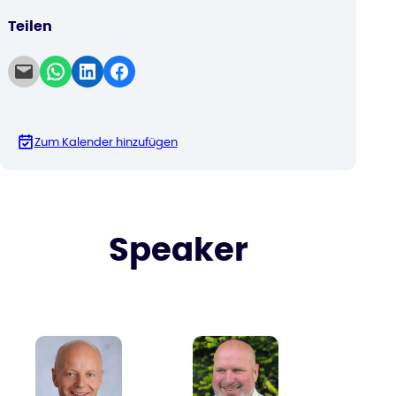
Teilen
Email this Page
Share on WhatsApp
Share on LinkedIn
Share on Facebook
Zum Kalender hinzufügen
Speaker