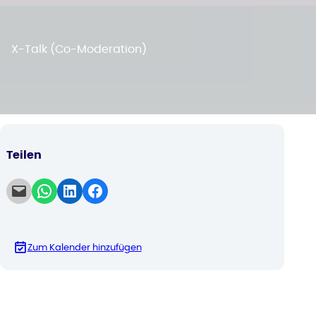
X-Talk (Co-Moderation)
Teilen
Email this Page
Share on WhatsApp
Share on LinkedIn
Share on Facebook
Zum Kalender hinzufügen