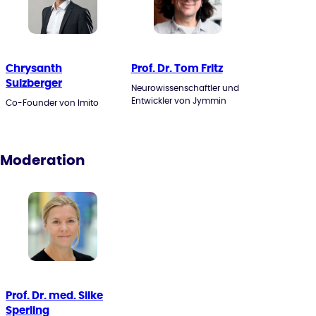
Chrysanth
Prof. Dr. Tom Fritz
Sulzberger
Neurowissenschaftler und
Entwickler von Jymmin
Co-Founder von Imito
Moderation
Prof. Dr. med. Silke
Sperling