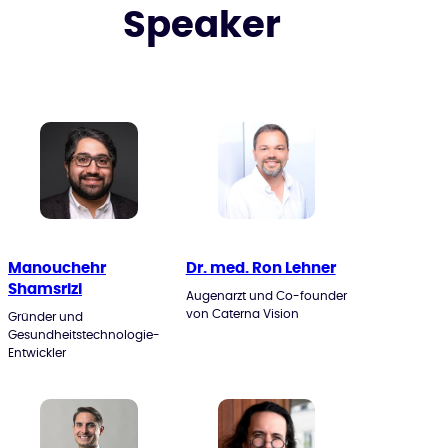
Speaker
Manouchehr
Dr. med. Ron Lehner
Shamsrizi
Augenarzt und Co-founder
von Caterna Vision
Gründer und
Gesundheitstechnologie-
Entwickler