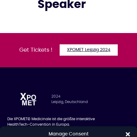
Speaker
Get Tickets !
XPOMET Leipzig 2024
2024
Leipzig, Deutschland
Die XPOMET© Medicinale ist die größte interaktive
HealthTech-Convention in Europa.
Manage Consent