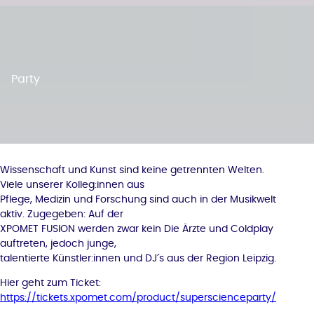
Party
Wissenschaft und Kunst sind keine getrennten Welten.
Viele unserer Kolleg:innen aus
Pflege, Medizin und Forschung sind auch in der Musikwelt
aktiv. Zugegeben: Auf der
XPOMET FUSION werden zwar kein Die Ärzte und Coldplay
auftreten, jedoch junge,
talentierte Künstler:innen und DJ´s aus der Region Leipzig.
Hier geht zum Ticket:
https://tickets.xpomet.com/product/superscienceparty/